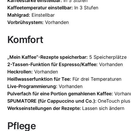
Kaffeestärke einstellbar:
In 5 Stufen
Kaffeetemperatur einstellbar:
In 3 Stufen
Mahlgrad:
Einstellbar
Vorbrühsystem:
Vorhanden
Komfort
„Mein Kaffee“-Rezepte speicherbar:
5 Speicherplätze
2-Tassen-Funktion für Espresso/Kaffee:
Vorhanden
Heckrollen:
Vorhanden
Heißwasserfunktion für Tee:
Für drei Temperaturen
Live-Programmierung:
Vorhanden
Pulverfach für eine Portion gemahlenen Kaffee:
Vorhan
SPUMATORE (für Cappuccino und Co.):
OneTouch plus
Werkseinstellungen der Rezepte:
Lassen sich ändern
Pflege