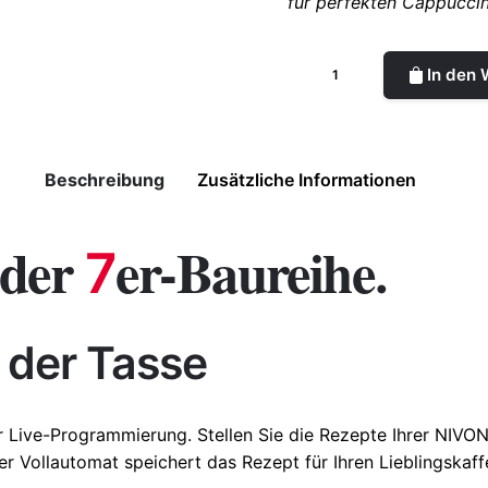
für perfekten Cappucci
In den
Beschreibung
Zusätzliche Informationen
 der
er-Baureihe
7
.
× 39,5 cm
n der Tasse
r Live-Programmierung. Stellen Sie die Rezepte Ihrer
NIVO
er Vollautomat speichert das Rezept für Ihren Lieblingskaf