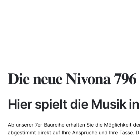
Die neue Nivona 796
Weight
10,15 kg
Dimensions
53,6 × 29,6 
Hier spielt die Musik i
Ab unserer
7er-Baureihe
erhalten Sie die Möglichkeit de
abgestimmt direkt auf Ihre Ansprüche und Ihre Tasse. D