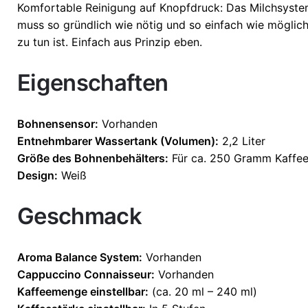
Komfortable Reinigung auf Knopfdruck: Das Milchsystem
muss so gründlich wie nötig und so einfach wie möglich
zu tun ist. Einfach aus Prinzip eben.
Eigenschaften
Bohnensensor:
Vorhanden
Entnehmbarer Wassertank (Volumen):
2,2 Liter
Größe des Bohnenbehälters:
Für ca. 250 Gramm Kaffe
Design:
Weiß
Geschmack
Aroma Balance System:
Vorhanden
Cappuccino Connaisseur:
Vorhanden
Kaffeemenge einstellbar:
(ca. 20 ml – 240 ml)