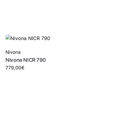
Nivona
Nivona NICR 790
779,00
€