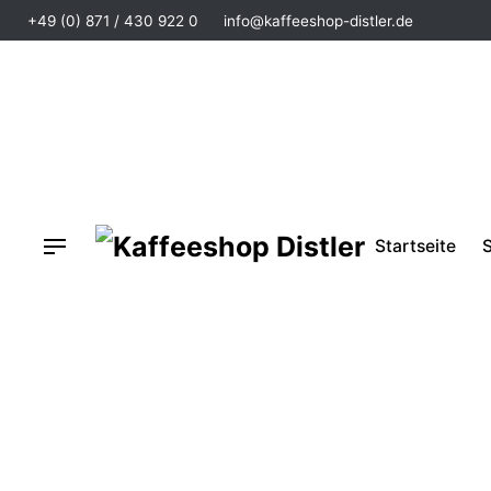
+49 (0) 871 / 430 922 0
info@kaffeeshop-distler.de
Startseite