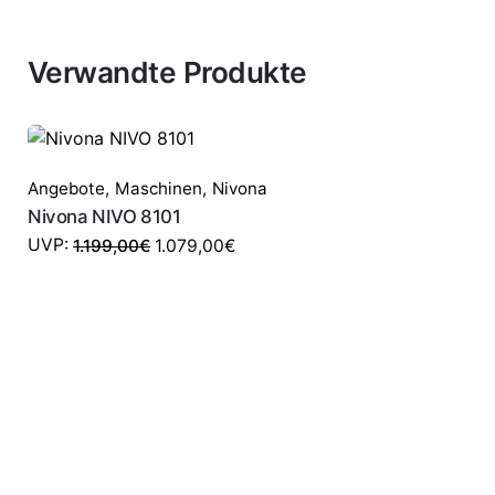
Verwandte Produkte
SALE
Angebote
,
Maschinen
,
Nivona
Nivona NIVO 8101
UVP:
1.199,00
€
1.079,00
€