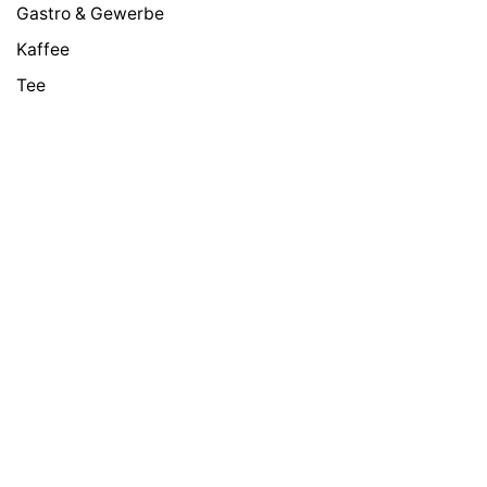
Gastro & Gewerbe
Kaffee
Tee
Schokolade
Zubehör
Süßes & Zucker
Milch & Pulver
Google Bewertungen
4,5
24 Rezensionen
Truppen Memes
★★★★★
vor 5 Monaten
Ich war vor 2 Wochen dort und bin positiv