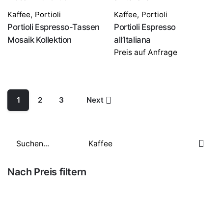
Kaffee
,
Portioli
Kaffee
,
Portioli
Portioli Espresso-Tassen
Portioli Espresso
Mosaik Kollektion
all’Italiana
Preis auf Anfrage
1
2
3
Next
Nach Preis filtern