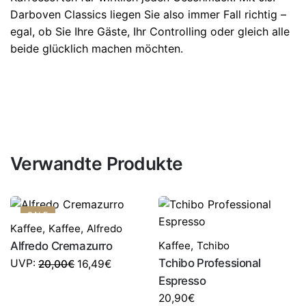
Darboven Classics liegen Sie also immer Fall richtig –
egal, ob Sie Ihre Gäste, Ihr Controlling oder gleich alle
beide glücklich machen möchten.
Verwandte Produkte
SALE
Kaffee
,
Kaffee
,
Alfredo
Alfredo Cremazurro
Kaffee
,
Tchibo
Tchibo Professional
UVP:
20,00
€
16,49
€
Espresso
20,90
€