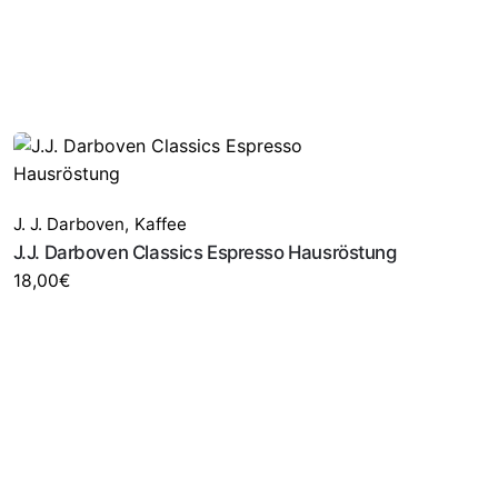
J. J. Darboven
,
Kaffee
J.J. Darboven Classics Espresso Hausröstung
18,00
€