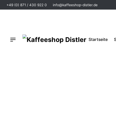
+49 (0) 871 / 430 922 0
info@kaffeeshop-distler.de
Startseite