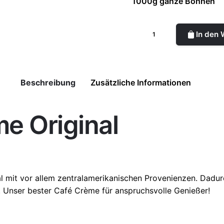
1000g ganze Bohnen
In den
Beschreibung
Zusätzliche Informationen
e Original
 mit vor allem zentralamerikanischen Provenienzen. Dadur
. Unser bester Café Crème für anspruchsvolle Genießer!