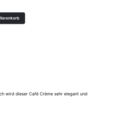
 Warenkorb
ch wird dieser Café Crème sehr elegant und