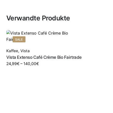
Verwandte Produkte
SALE
Kaffee
,
Vista
Vista Extenso Café Crème Bio Fairtrade
24,99
€
–
140,00
€