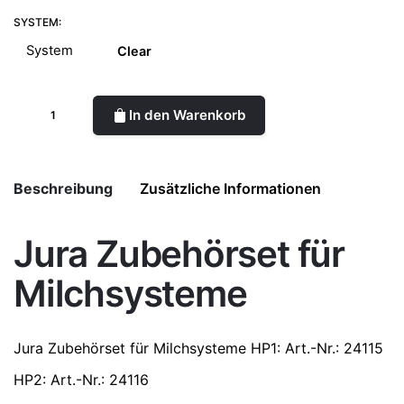
SYSTEM:
Clear
In den Warenkorb
Beschreibung
Zusätzliche Informationen
Jura Zubehörset für
System
HP1, HP2, HP3
Milchsysteme
Jura
Zubehörset für Milchsysteme
HP1
: Art.-Nr.: 24115
HP2
: Art.-Nr.: 24116