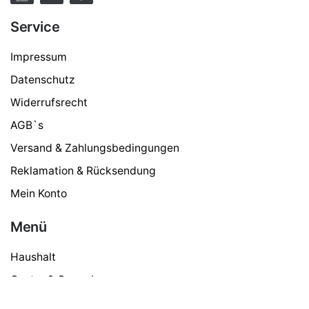
Service
Impressum
Datenschutz
Widerrufsrecht
AGB`s
Versand & Zahlungsbedingungen
Reklamation & Rücksendung
Mein Konto
Menü
Jura Gastro Zubehör
Jura Zubehör
18,99
€
Haushalt
Gastro & Gewerbe
Kaffee