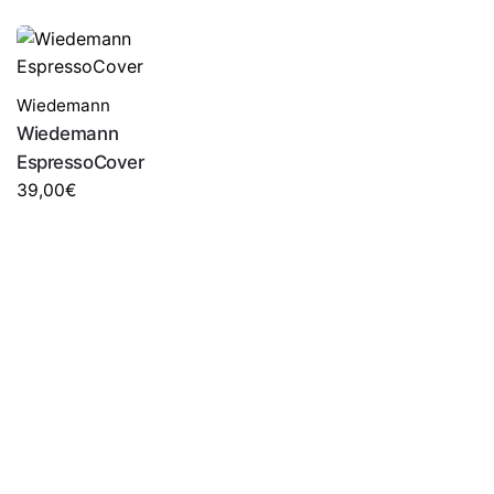
Wiedemann
Wiedemann
EspressoCover
39,00
€