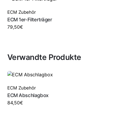
ECM Zubehör
ECM 1er-Filterträger
79,50
€
Verwandte Produkte
ECM Zubehör
ECM Abschlagbox
84,50
€