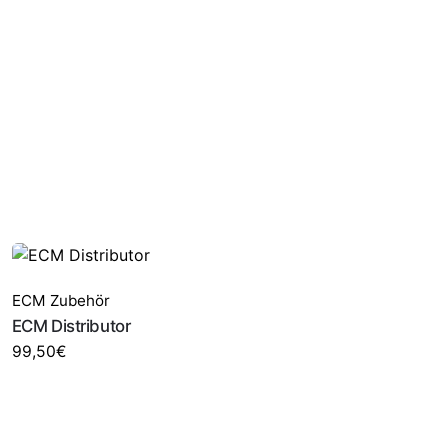
ECM Zubehör
ECM Distributor
99,50
€