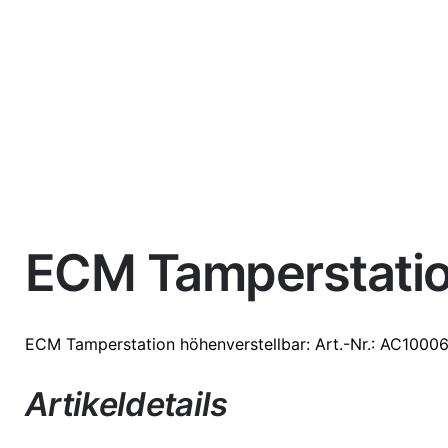
ECM Tamperstatio
Weight
1,35 kg
ECM
Tamperstation höhenverstellbar
: Art.-Nr.: AC1000
Artikeldetails