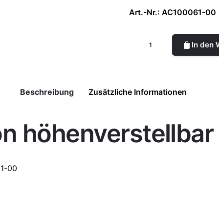
Art.-Nr.: AC100061-00
In den
Beschreibung
Zusätzliche Informationen
n höhenverstellbar
61-00