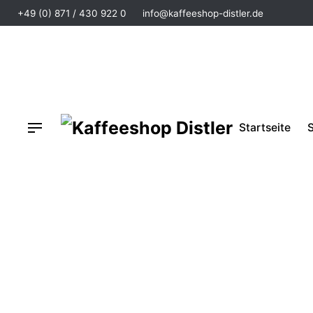
+49 (0) 871 / 430 922 0
info@kaffeeshop-distler.de
Startseite