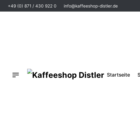
+49 (0) 871 / 430 922 0
info@kaffeeshop-distler.de
Startseite