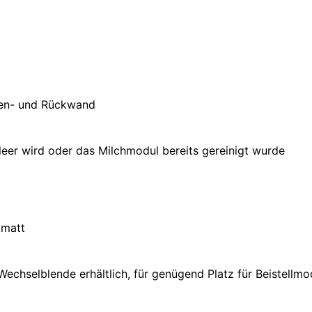
ten- und Rückwand
 leer wird oder das Milchmodul bereits gereinigt wurde
 matt
echselblende erhältlich, für genügend Platz für Beistellm