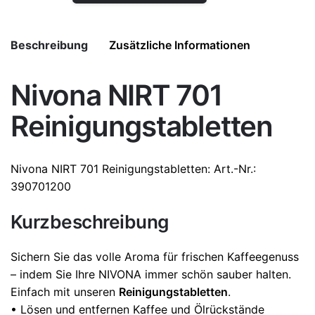
Beschreibung
Zusätzliche Informationen
Nivona NIRT 701
Weight
0,04 kg
Reinigungstabletten
Nivona
NIRT 701
Reinigungstabletten
: Art.-Nr.:
390701200
Kurzbeschreibung
Sichern Sie das volle Aroma für frischen Kaffeegenuss
– indem Sie Ihre NIVONA immer schön sauber halten.
Einfach mit unseren
Reinigungstabletten
.
• Lösen und entfernen Kaffee und Ölrückstände