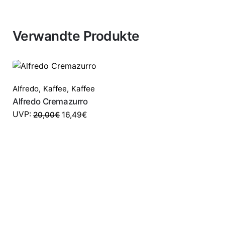
Verwandte Produkte
SALE
Alfredo
,
Kaffee
,
Kaffee
Alfredo Cremazurro
UVP:
20,00
€
16,49
€