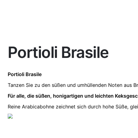
Portioli Brasile
Weight
0,5 kg
Portioli
Brasile
Tanzen Sie zu den süßen und umhüllenden Noten aus Bra
Für alle, die süßen, honigartigen und leichten Keksges
Reine Arabicabohne zeichnet sich durch hohe Süße, gl