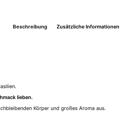
Beschreibung
Zusätzliche Informationen
silien.
chmack lieben.
eichbleibenden Körper und großes Aroma aus.