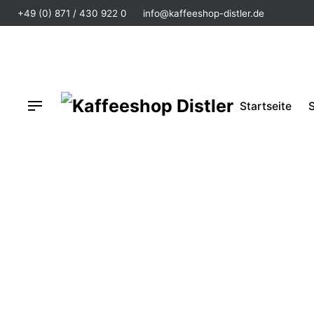
+49 (0) 871 / 430 922 0
info@kaffeeshop-distler.de
Startseite