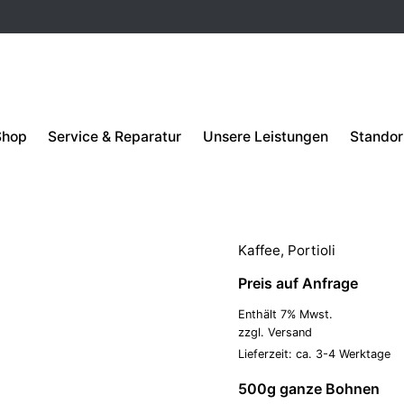
Shop
Service & Reparatur
Unsere Leistungen
Standor
VORRÄTIG
Portioli Bra
Kaffee
,
Portioli
Preis auf Anfrage
Enthält 7% Mwst.
zzgl.
Versand
Lieferzeit: ca. 3-4 Werktage
500g ganze Bohnen