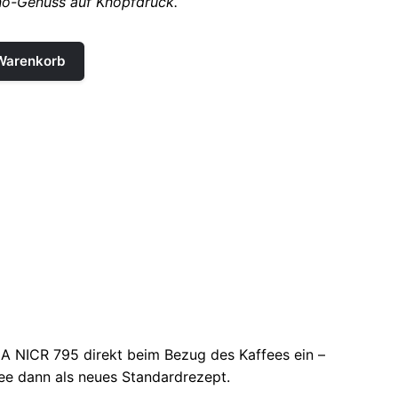
no-Genuss auf Knopfdruck.
 Warenkorb
NA
NICR 795 direkt beim Bezug des Kaffees ein –
fee dann als neues Standardrezept.