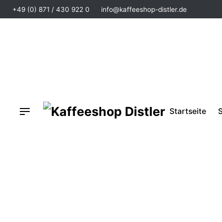
+49 (0) 871 / 430 922 0
info@kaffeeshop-distler.de
Startseite