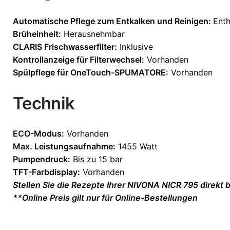
Automatische Pflege zum Entkalken und Reinigen:
Enth
Brüheinheit:
Herausnehmbar
CLARIS Frischwasserfilter:
Inklusive
Kontrollanzeige für Filterwechsel:
Vorhanden
Spülpflege für OneTouch-SPUMATORE:
Vorhanden
Technik
ECO-Modus:
Vorhanden
Max. Leistungsaufnahme:
1455 Watt
Pumpendruck:
Bis zu 15 bar
TFT-Farbdisplay:
Vorhanden
Stellen Sie die Rezepte Ihrer
NIVONA
NICR 795 direkt b
**Online Preis gilt nur für Online-Bestellungen