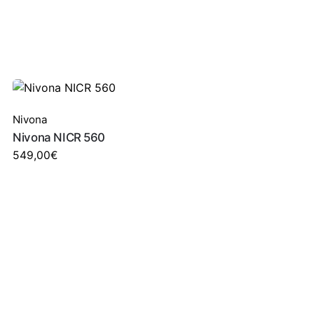
Nivona
Nivona NICR 560
549,00
€