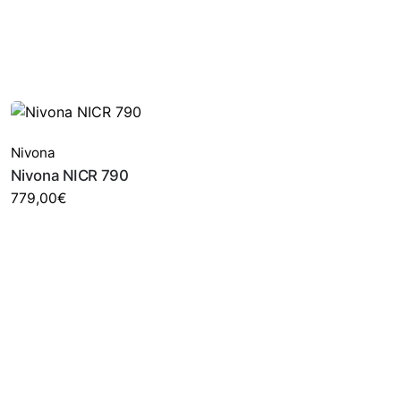
Nivona
Nivona NICR 790
779,00
€