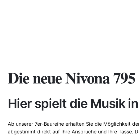
Die neue Nivona 795
Weight
11 kg
Dimensions
53,6 × 29,6 
Hier spielt die Musik i
Ab unserer 7er-Baureihe erhalten Sie die Möglichkeit de
abgestimmt direkt auf Ihre Ansprüche und Ihre Tasse. D