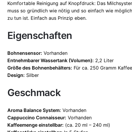
Komfortable Reinigung auf Knopfdruck: Das Milchsystem
muss so gründlich wie nötig und so einfach wie möglich
zu tun ist. Einfach aus Prinzip eben.
Eigenschaften
Bohnensensor:
Vorhanden
Entnehmbarer Wassertank (Volumen):
2,2 Liter
Größe des Bohnenbehälters:
Für ca. 250 Gramm Kaffe
Design:
Silber
Geschmack
Aroma Balance System:
Vorhanden
Cappuccino Connaisseur:
Vorhanden
Kaffeemenge einstellbar:
(ca. 20 ml – 240 ml)