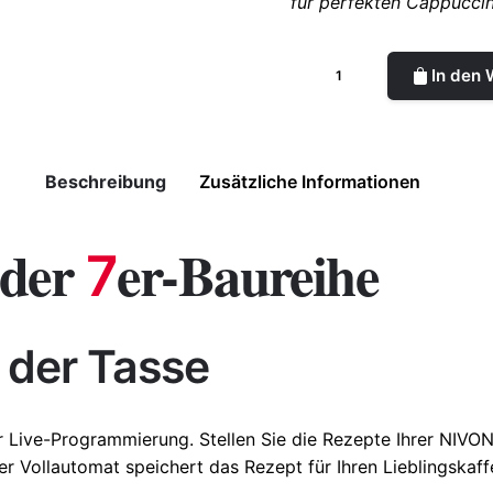
für perfekten Cappucci
In den
Beschreibung
Zusätzliche Informationen
 der
er-Baureihe
7
× 39,5 cm
n der Tasse
r Live-Programmierung. Stellen Sie die Rezepte Ihrer
NIVO
er Vollautomat speichert das Rezept für Ihren Lieblingskaf