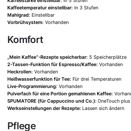
Kaffeestärke einstellbar:
In 5 Stufen
Kaffeetemperatur einstellbar:
In 3 Stufen
Mahlgrad:
Einstellbar
Vorbrühsystem:
Vorhanden
Komfort
„Mein Kaffee“-Rezepte speicherbar:
5 Speicherplätze
2-Tassen-Funktion für Espresso/Kaffee:
Vorhanden
Heckrollen:
Vorhanden
Heißwasserfunktion für Tee:
Für drei Temperaturen
Live-Programmierung:
Vorhanden
Pulverfach für eine Portion gemahlenen Kaffee:
Vorhan
SPUMATORE (für Cappuccino und Co.):
OneTouch plus
Werkseinstellungen der Rezepte:
Lassen sich ändern
Pflege