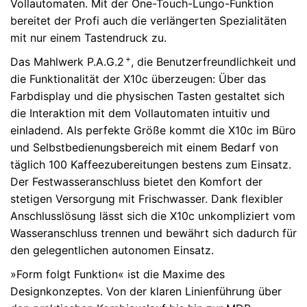
Vollautomaten. Mit der One-Touch-Lungo-Funktion
bereitet der Profi auch die verlängerten Spezialitäten
mit nur einem Tastendruck zu.
+
Das Mahlwerk P.A.G.2
, die Benutzerfreundlichkeit und
die Funktionalität der X10c überzeugen: Über das
Farbdisplay und die physischen Tasten gestaltet sich
die Interaktion mit dem Vollautomaten intuitiv und
einladend. Als perfekte Größe kommt die X10c im Büro
und Selbstbedienungsbereich mit einem Bedarf von
täglich 100 Kaffeezubereitungen bestens zum Einsatz.
Der Festwasseranschluss bietet den Komfort der
stetigen Versorgung mit Frischwasser. Dank flexibler
Anschlusslösung lässt sich die X10c unkompliziert vom
Wasseranschluss trennen und bewährt sich dadurch für
den gelegentlichen autonomen Einsatz.
»Form folgt Funktion« ist die Maxime des
Designkonzeptes. Von der klaren Linienführung über