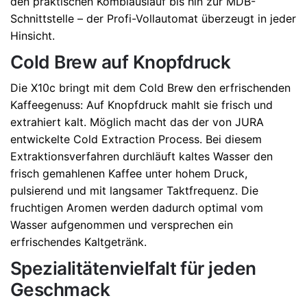
den praktischen Kombiauslauf bis hin zur MDB-
Schnittstelle – der Profi-Vollautomat überzeugt in jeder
Hinsicht.
Cold Brew auf Knopfdruck
Die X10c bringt mit dem Cold Brew den erfrischenden
Kaffeegenuss: Auf Knopfdruck mahlt sie frisch und
extrahiert kalt. Möglich macht das der von JURA
entwickelte Cold Extraction Process. Bei diesem
Extraktionsverfahren durchläuft kaltes Wasser den
frisch gemahlenen Kaffee unter hohem Druck,
pulsierend und mit langsamer Taktfrequenz. Die
fruchtigen Aromen werden dadurch optimal vom
Wasser aufgenommen und versprechen ein
erfrischendes Kaltgetränk.
Spezialitätenvielfalt für jeden
Geschmack