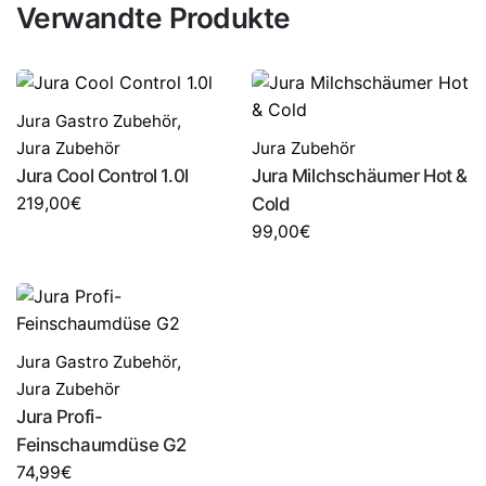
Verwandte Produkte
Jura Gastro Zubehör
,
Jura Zubehör
Jura Zubehör
Jura Cool Control 1.0l
Jura Milchschäumer Hot &
219,00
€
Cold
99,00
€
Jura Gastro Zubehör
,
Jura Zubehör
Jura Profi-
Feinschaumdüse G2
74,99
€