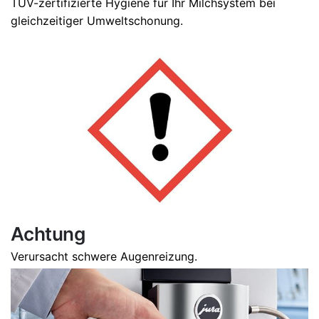
TÜV-zertifizierte Hygiene für Ihr Milchsystem bei
gleichzeitiger Umweltschonung.
Achtung
Verursacht schwere Augenreizung.