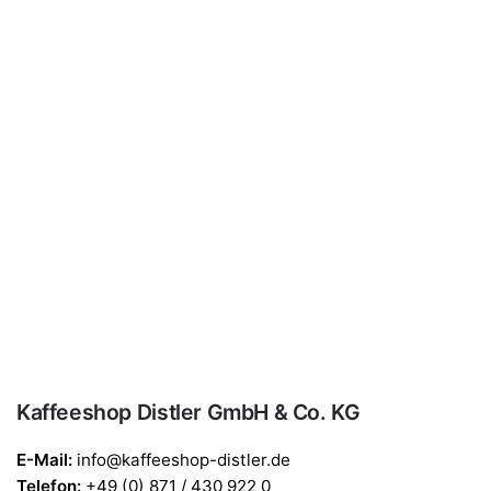
Kaffeeshop Distler GmbH & Co. KG
E-Mail:
info@kaffeeshop-distler.de
Telefon
:
+49 (0) 871 / 430 922 0