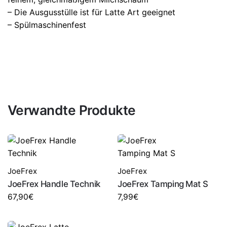
– Die Ausgusstülle ist für Latte Art geeignet
– Spülmaschinenfest
Verwandte Produkte
JoeFrex
JoeFrex
JoeFrex Handle Technik
JoeFrex Tamping Mat S
67,90
€
7,99
€