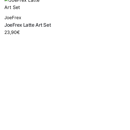
JoeFrex
JoeFrex Latte Art Set
23,90
€