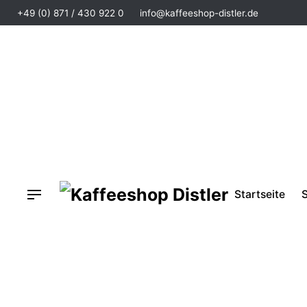
+49 (0) 871 / 430 922 0
info@kaffeeshop-distler.de
Startseite