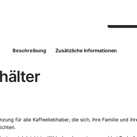
Glas-Milchbehälter: Art
In den
Beschreibung
Zusätzliche Informationen
hälter
nzung für alle Kaffeeliebhaber, die sich, ihre Familie und 
öchten.