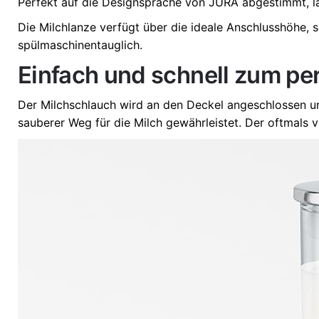
Perfekt auf die Designsprache von JURA abgestimmt, läs
Die Milchlanze verfügt über die ideale Anschlusshöhe, s
spülmaschinentauglich.
Einfach und schnell zum pe
Der Milchschlauch wird an den Deckel angeschlossen u
sauberer Weg für die Milch gewährleistet. Der oftmals