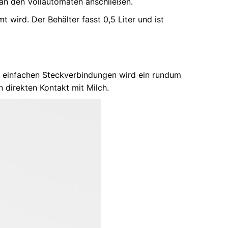
 an den Vollautomaten anschließen.
 wird. Der Behälter fasst 0,5 Liter und ist
e einfachen Steckverbindungen wird ein rundum
 direkten Kontakt mit Milch.