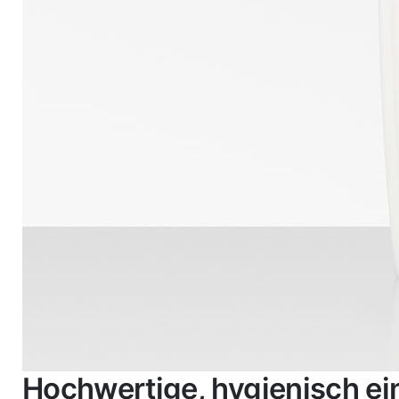
Hochwertige, hygienisch ei