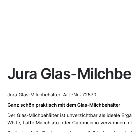
Jura Glas-Milchbe
Weight
0,25 kg
Jura
Glas-Milchbehälter
: Art.-Nr.: 72570
Ganz schön praktisch mit dem Glas-Milchbehälter
Der Glas-Milchbehälter ist unverzichtbar als ideale Ergä
White, Latte Macchiato oder Cappuccino verwöhnen m