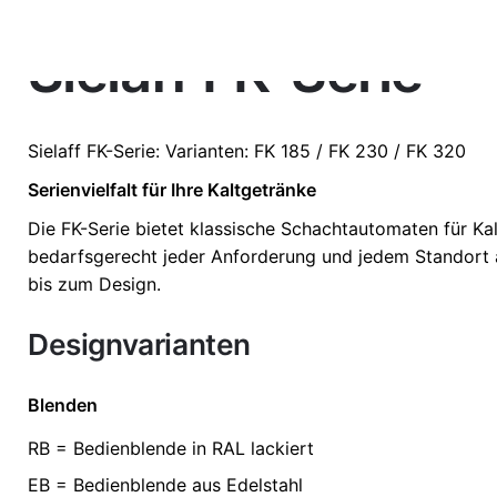
Sielaff FK-Serie
Varianten
FK 185, FK 2
Sielaff
FK-Serie
: Varianten: FK 185 / FK 230 / FK 320
Serienvielfalt für Ihre Kaltgetränke
Die FK-Serie bietet klassische Schachtautomaten für Kal
bedarfsgerecht jeder Anforderung und jedem Standort a
bis zum Design.
Designvarianten
Blenden
RB = Bedienblende in RAL lackiert
EB = Bedienblende aus Edelstahl