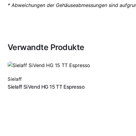
* Abweichungen der Gehäuseabmessungen sind aufgrun
Verwandte Produkte
Sielaff
Sielaff SiVend HG 15 TT Espresso