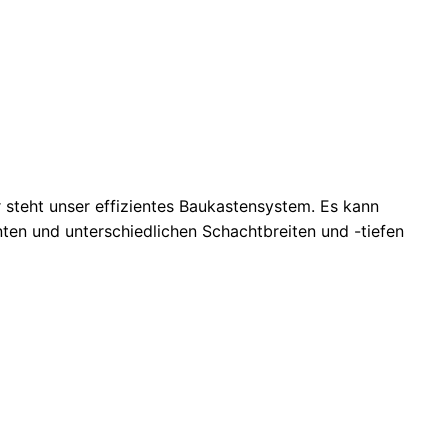
Sielaff
r steht unser effizientes Baukastensystem. Es kann
en und unterschiedlichen Schachtbreiten und -tiefen