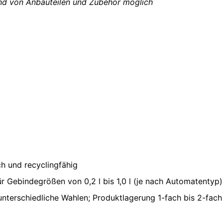
d von Anbauteilen und Zubehör möglich
h und recyclingfähig
 Gebindegrößen von 0,2 l bis 1,0 l (je nach Automatentyp)
unterschiedliche Wahlen; Produktlagerung 1-fach bis 2-fac