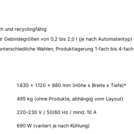
h und recyclingfähig
r Gebindegrößen von 0,2 bis 2,0 l (je nach Automatentyp)
unterschiedliche Wahlen; Produktlagerung 1-fach bis 4-fac
1.830 x 1.120 x 880 mm (Höhe x Breite x Tiefe)*
495 kg (ohne Produkte, abhängig vom Layout)
220–230 V / 50/60 Hz / mind. 10 A
690 W (variiert je nach Kühlung)