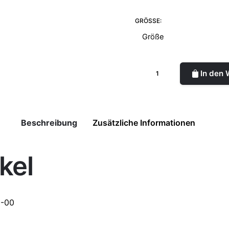
GRÖSSE:
In den
Beschreibung
Zusätzliche Informationen
kel
hnenbehälter 500g
6-00