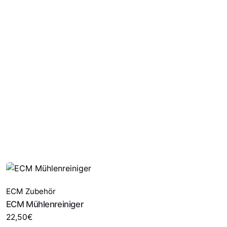
ECM Zubehör
ECM Mühlenreiniger
22,50
€