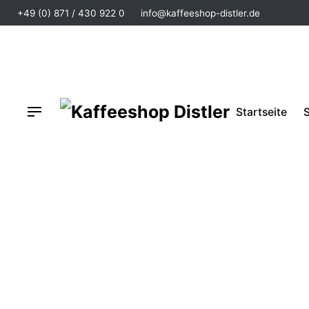
+49 (0) 871 / 430 922 0
info@kaffeeshop-distler.de
Startseite