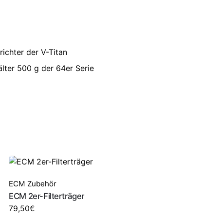
richter der V-Titan
lter 500 g der 64er Serie
ECM Zubehör
ECM 2er-Filterträger
79,50
€