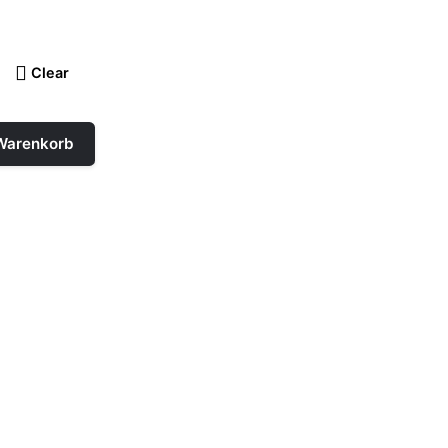
Clear
 Warenkorb