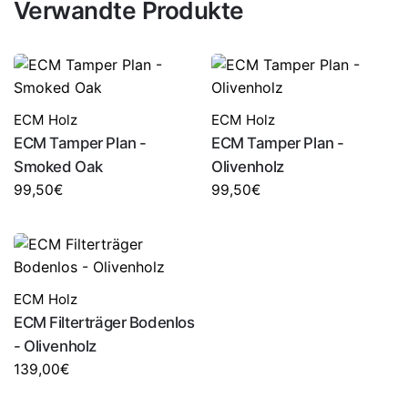
Verwandte Produkte
ECM Holz
ECM Holz
ECM Tamper Plan -
ECM Tamper Plan -
Smoked Oak
Olivenholz
99,50
€
99,50
€
ECM Holz
ECM Filterträger Bodenlos
- Olivenholz
139,00
€