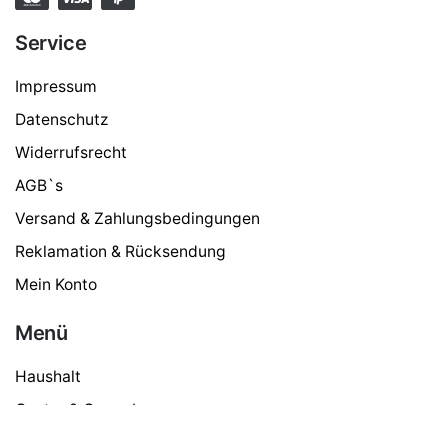
Service
Impressum
Datenschutz
Widerrufsrecht
AGB`s
Versand & Zahlungsbedingungen
Reklamation & Rücksendung
Mein Konto
Menü
ECM Holz
299,50
€
Haushalt
Gastro & Gewerbe
Kaffee