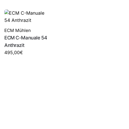
NICHT VORRÄTIG
ECM Mühlen
ECM C-Manuale 54
Anthrazit
495,00
€