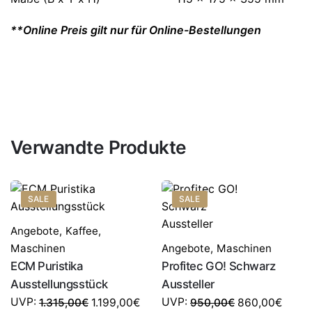
**Online Preis gilt nur für Online-Bestellungen
Verwandte Produkte
SALE
SALE
Angebote
,
Kaffee
,
Maschinen
Angebote
,
Maschinen
ECM Puristika
Profitec GO! Schwarz
Ausstellungsstück
Aussteller
UVP:
UVP:
1.315,00
€
950,00
€
1.199,00
€
860,00
€