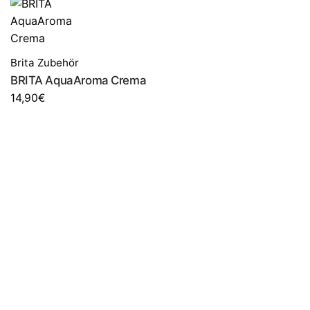
Brita Zubehör
BRITA AquaAroma Crema
14,90
€