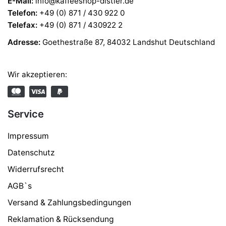
E-Mail:
info@kaffeeshop-distler.de
Telefon
:
+49 (0) 871 / 430 922 0
Telefax
:
+49 (0) 871 / 430922 2
Adresse:
Goethestraße 87, 84032 Landshut Deutschland
Wir akzeptieren:
Service
Impressum
Datenschutz
Widerrufsrecht
AGB`s
Versand & Zahlungsbedingungen
Reklamation & Rücksendung