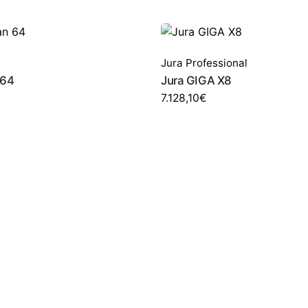
Jura Professional
 64
Jura GIGA X8
7.128,10
€