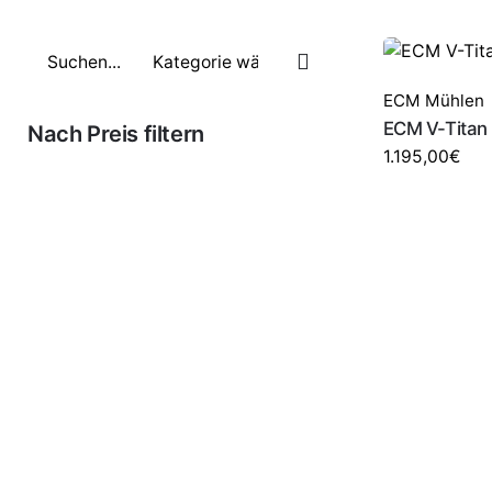
ECM Mühlen
ECM V-Titan
Nach Preis filtern
1.195,00
€
FILTER