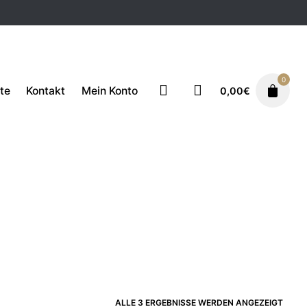
0
te
Kontakt
Mein Konto
0,00
€
ALLE 3 ERGEBNISSE WERDEN ANGEZEIGT