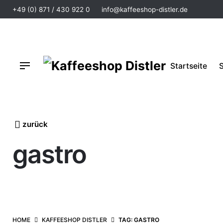
+49 (0) 871 / 430 922 0
info@kaffeeshop-distler.de
Startseite
zurück
gastro
HOME
KAFFEESHOP DISTLER
TAG: GASTRO