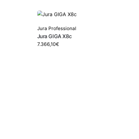
Jura Professional
Jura GIGA X8c
7.366,10
€